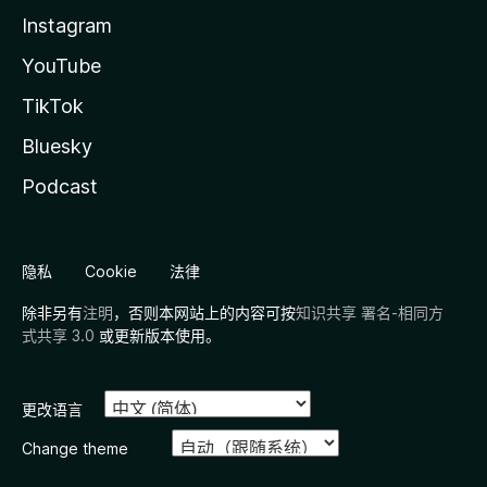
Instagram
YouTube
TikTok
Bluesky
Podcast
隐私
Cookie
法律
除非另有
注明
，否则本网站上的内容可按
知识共享 署名-相同方
式共享 3.0
或更新版本使用。
更改语言
Change theme