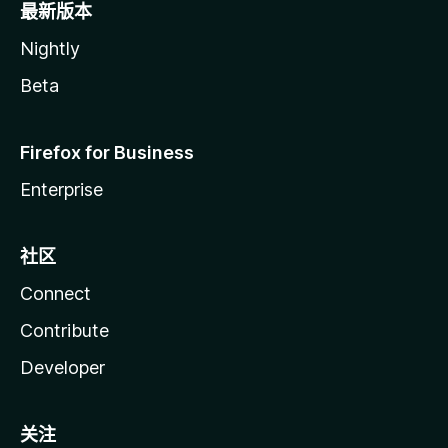
最新版本
Nightly
Beta
Firefox for Business
Enterprise
社区
Connect
Contribute
Developer
关注