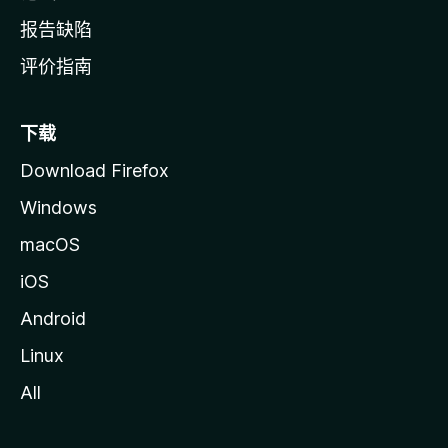
报告缺陷
评价指南
下载
Download Firefox
Windows
macOS
iOS
Android
Linux
All