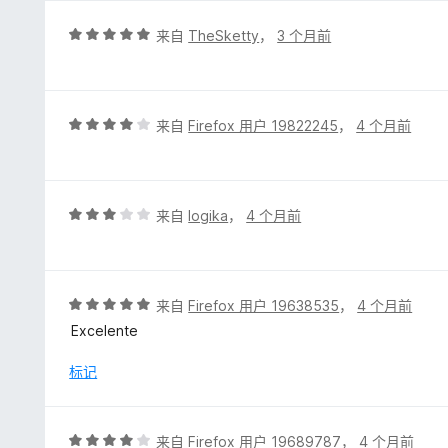
/
5
评
来自
TheSketty
，
3 个月前
分
5
/
5
评
来自
Firefox 用户 19822245
，
4 个月前
分
4
/
5
评
来自
logika
，
4 个月前
分
3
/
5
评
来自
Firefox 用户 19638535
，
4 个月前
分
Excelente
5
/
标记
5
评
来自
Firefox 用户 19689787
，
4 个月前