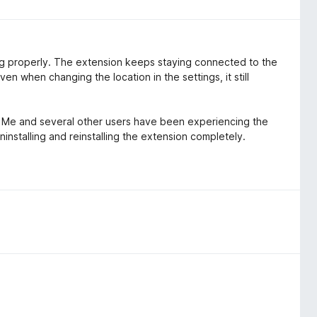
ng properly. The extension keeps staying connected to the
Even when changing the location in the settings, it still
e. Me and several other users have been experiencing the
nstalling and reinstalling the extension completely.