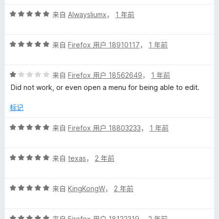
评
来自
Alwaysliumx
，
1 年前
分
5
评
/
来自
Firefox 用户 18910117
，
1 年前
分
5
5
评
/
来自
Firefox 用户 18562649
，
1 年前
分
5
Did not work, or even open a menu for being able to edit.
1
/
标记
5
评
来自
Firefox 用户 18803233
，
1 年前
分
5
评
/
来自
texas
，
2 年前
分
5
5
评
/
来自
KingKongW
，
2 年前
分
5
5
评
/
来自
Firefox 用户 18122319
，
2 年前