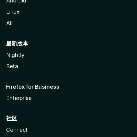
Android
Linux
All
最新版本
Nightly
Beta
Firefox for Business
Enterprise
社区
Connect