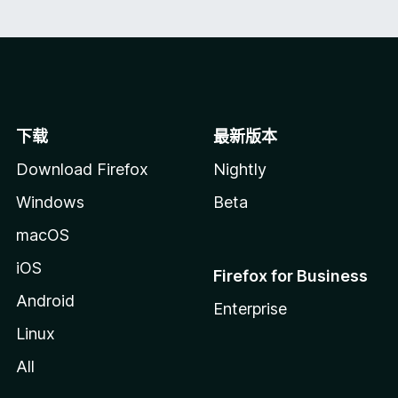
下载
最新版本
Download Firefox
Nightly
Windows
Beta
macOS
iOS
Firefox for Business
Android
Enterprise
Linux
All