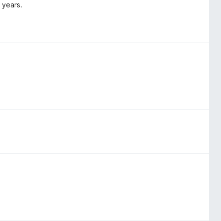
 years.