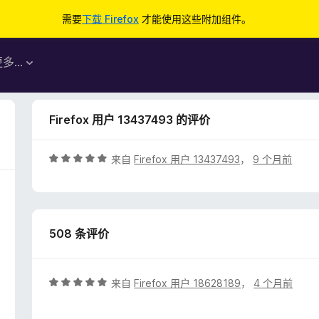
需要
下载 Firefox
才能使用这些附加组件。
更多…
Firefox 用户 13437493 的评价
评
来自
Firefox 用户 13437493
，
9 个月前
分
5
/
5
508 条评价
评
来自
Firefox 用户 18628189
，
4 个月前
分
5