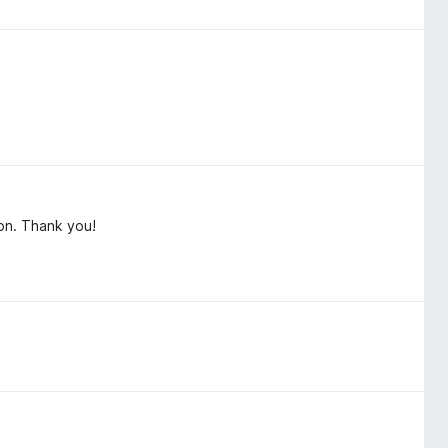
ion. Thank you!