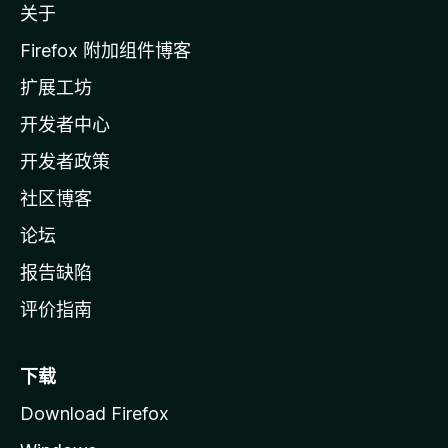
关于
i
l
Firefox 附加组件博客
l
扩展工坊
a
开发者中心
主
页
开发者政策
社区博客
论坛
报告缺陷
评价指南
下载
Download Firefox