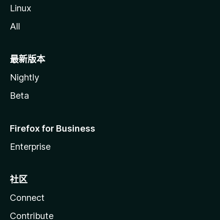
Linux
All
最新版本
Nightly
Beta
Firefox for Business
Enterprise
社区
Connect
Contribute