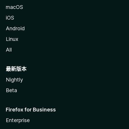
macOS
iOS
Android
Linux
All
最新版本
Nightly
Beta
Firefox for Business
Enterprise