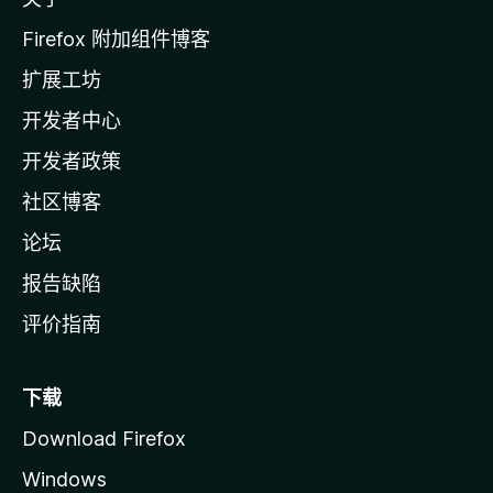
i
l
Firefox 附加组件博客
l
扩展工坊
a
开发者中心
主
页
开发者政策
社区博客
论坛
报告缺陷
评价指南
下载
Download Firefox
Windows