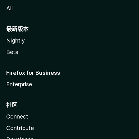
All
最新版本
Nightly
Beta
Firefox for Business
Enterprise
社区
Connect
Contribute