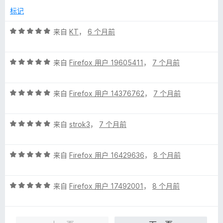
5
标记
评
来自
KT
，
6 个月前
分
5
评
/
来自
Firefox 用户 19605411
，
7 个月前
分
5
5
评
/
来自
Firefox 用户 14376762
，
7 个月前
分
5
5
评
/
来自
strok3
，
7 个月前
分
5
5
评
/
来自
Firefox 用户 16429636
，
8 个月前
分
5
5
评
/
来自
Firefox 用户 17492001
，
8 个月前
分
5
5
/