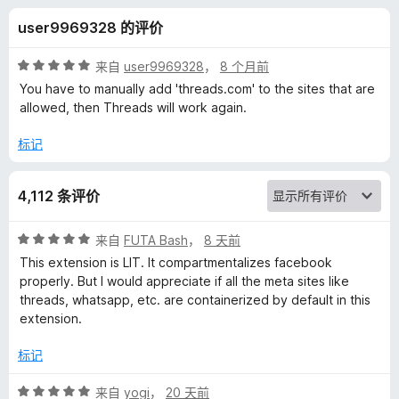
o
user9969328 的评价
k
评
来自
user9969328
，
8 个月前
C
分
You have to manually add 'threads.com' to the sites that are
5
allowed, then Threads will work again.
/
o
5
标记
n
4,112 条评价
t
评
来自
FUTA Bash
，
8 天前
a
分
This extension is LIT. It compartmentalizes facebook
5
properly. But I would appreciate if all the meta sites like
/
i
threads, whatsapp, etc. are containerized by default in this
5
extension.
n
标记
e
评
来自
yogi
，
20 天前