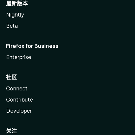
最新版本
Nightly
Beta
Firefox for Business
Enterprise
社区
Connect
Contribute
Developer
关注