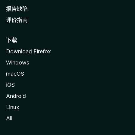
报告缺陷
评价指南
下载
Download Firefox
Windows
macOS
iOS
Android
Linux
All