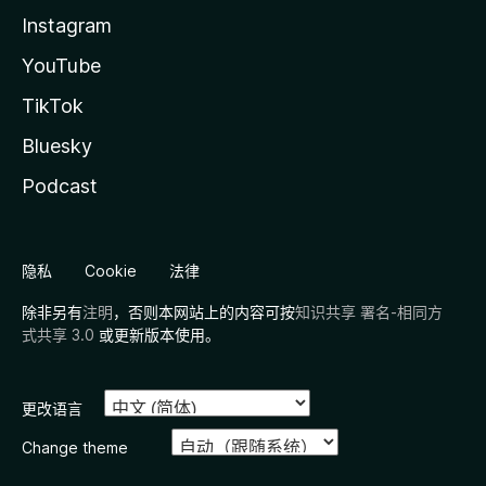
Instagram
YouTube
TikTok
Bluesky
Podcast
隐私
Cookie
法律
除非另有
注明
，否则本网站上的内容可按
知识共享 署名-相同方
式共享 3.0
或更新版本使用。
更改语言
Change theme