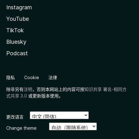
Instagram
YouTube
TikTok
Bluesky
Podcast
隐私
Cookie
法律
除非另有
注明
，否则本网站上的内容可按
知识共享 署名-相同方
式共享 3.0
或更新版本使用。
更改语言
Change theme