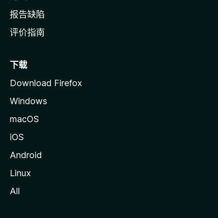
报告缺陷
评价指南
下载
Download Firefox
Windows
macOS
iOS
Android
Linux
All