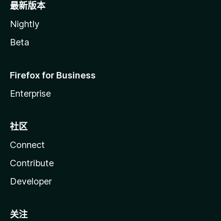
最新版本
Nightly
Beta
Firefox for Business
Enterprise
社区
Connect
Contribute
Developer
关注