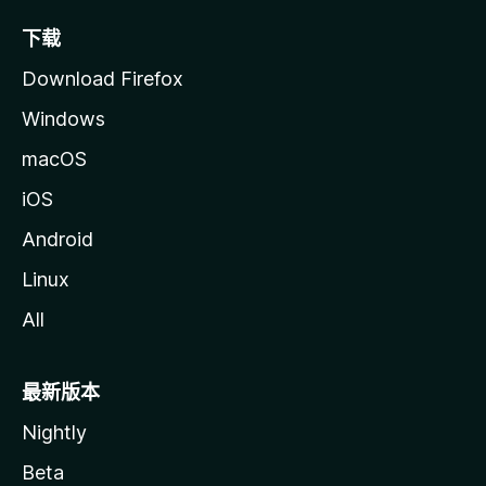
下载
Download Firefox
Windows
macOS
iOS
Android
Linux
All
最新版本
Nightly
Beta