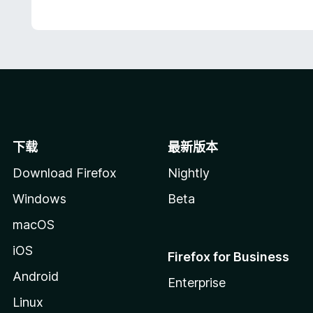
下载
最新版本
Download Firefox
Nightly
Windows
Beta
macOS
iOS
Firefox for Business
Android
Enterprise
Linux