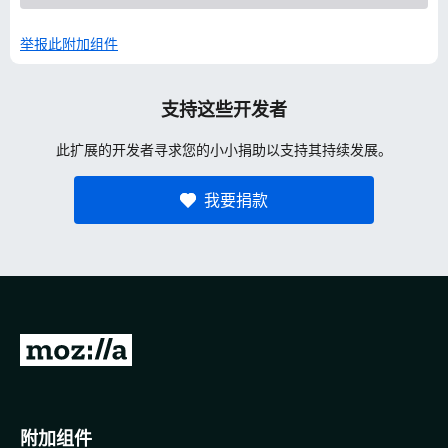
举报此附加组件
支持这些开发者
此扩展的开发者寻求您的小小捐助以支持其持续发展。
我要捐款
转
至
M
o
附加组件