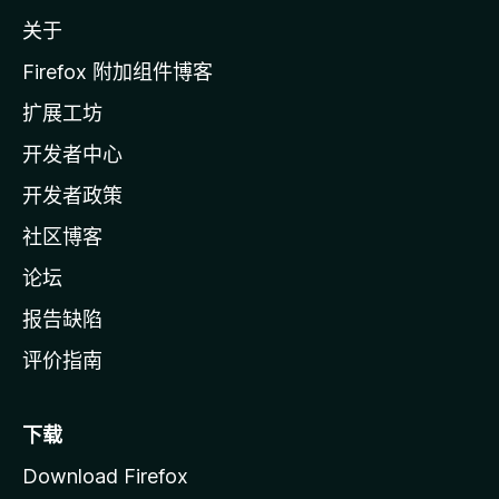
z
关于
i
l
Firefox 附加组件博客
l
扩展工坊
a
开发者中心
主
页
开发者政策
社区博客
论坛
报告缺陷
评价指南
下载
Download Firefox