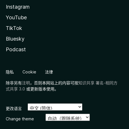
Instagram
YouTube
TikTok
Bluesky
Podcast
隐私
Cookie
法律
除非另有
注明
，否则本网站上的内容可按
知识共享 署名-相同方
式共享 3.0
或更新版本使用。
更改语言
Change theme