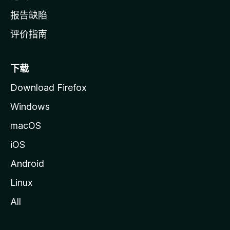
报告缺陷
评价指南
下载
Download Firefox
Windows
macOS
iOS
Android
Linux
All