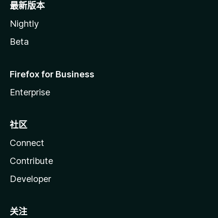
最新版本
Nightly
Beta
Firefox for Business
Enterprise
社区
Connect
Contribute
Developer
关注