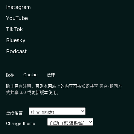
Instagram
YouTube
TikTok
Bluesky
Podcast
隐私
Cookie
法律
除非另有
注明
，否则本网站上的内容可按
知识共享 署名-相同方
式共享 3.0
或更新版本使用。
更改语言
Change theme