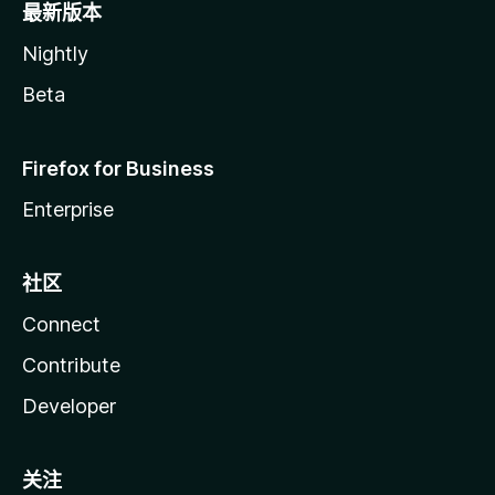
最新版本
Nightly
Beta
Firefox for Business
Enterprise
社区
Connect
Contribute
Developer
关注