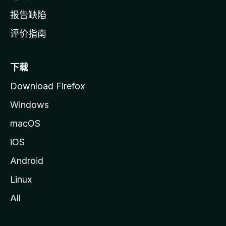
报告缺陷
评价指南
下载
Download Firefox
Windows
macOS
iOS
Android
Linux
All