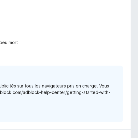
 peu mort
blicités sur tous les navigateurs pris en charge. Vous
adblock.com/adblock-help-center/getting-started-with-