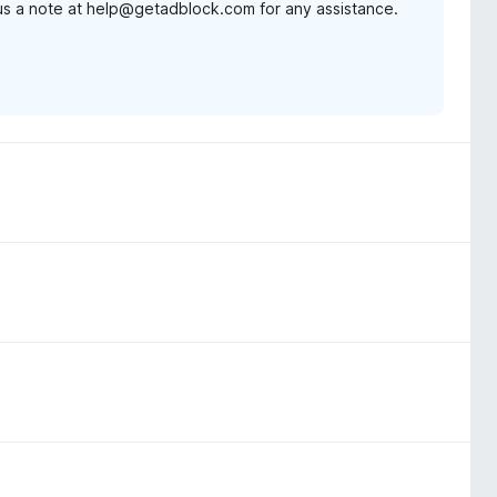
 us a note at help@getadblock.com for any assistance.