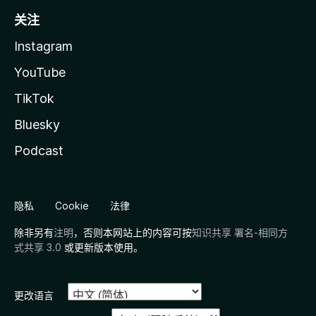
关注
Instagram
YouTube
TikTok
Bluesky
Podcast
隐私
Cookie
法律
除非另有
注明
，否则本网站上的内容可按
知识共享 署名-相同方
式共享 3.0
或更新版本使用。
更改语言