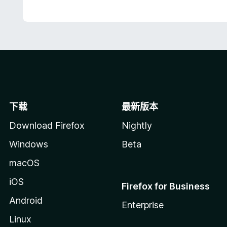
下载
最新版本
Download Firefox
Nightly
Windows
Beta
macOS
iOS
Firefox for Business
Android
Enterprise
Linux