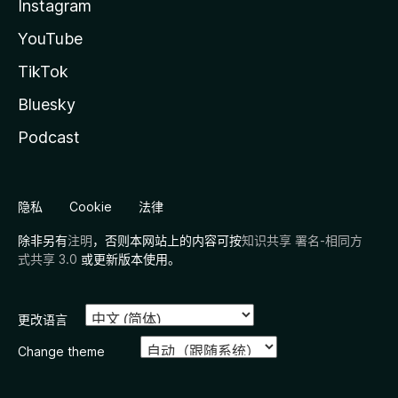
Instagram
YouTube
TikTok
Bluesky
Podcast
隐私
Cookie
法律
除非另有
注明
，否则本网站上的内容可按
知识共享 署名-相同方
式共享 3.0
或更新版本使用。
更改语言
Change theme