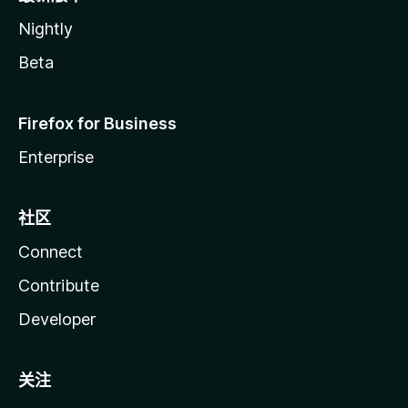
Nightly
Beta
Firefox for Business
Enterprise
社区
Connect
Contribute
Developer
关注