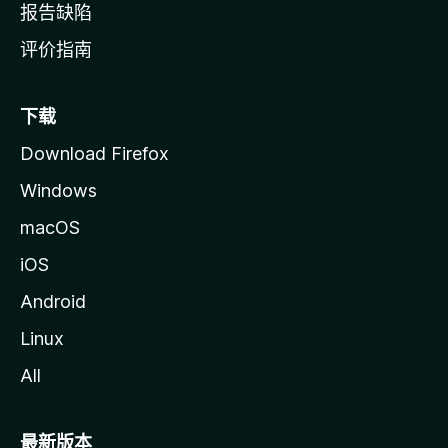
报告缺陷
评价指南
下载
Download Firefox
Windows
macOS
iOS
Android
Linux
All
最新版本