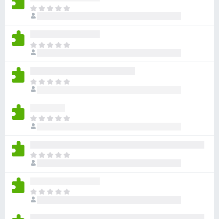
目
前
尚
无
目
评
前
分
尚
无
目
评
前
分
尚
无
目
评
前
分
尚
无
目
评
前
分
尚
无
目
评
前
分
尚