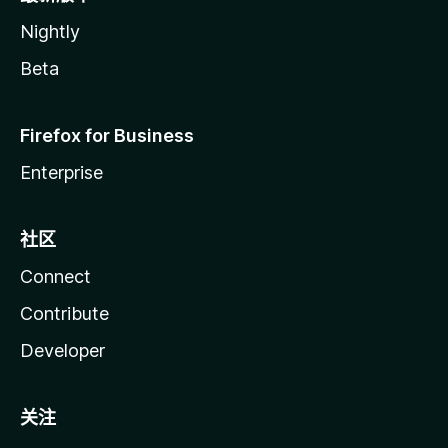
Nightly
Beta
Firefox for Business
Enterprise
社区
Connect
Contribute
Developer
关注