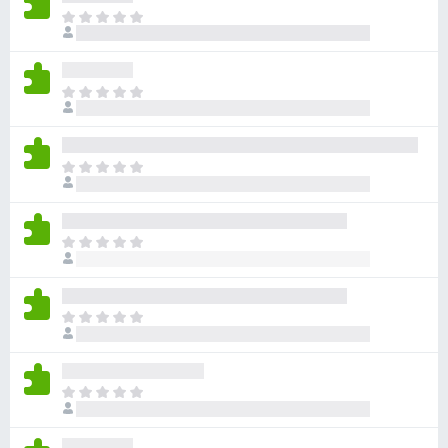
目
前
尚
无
目
评
前
分
尚
无
目
评
前
分
尚
无
目
评
前
分
尚
无
目
评
前
分
尚
无
目
评
前
分
尚