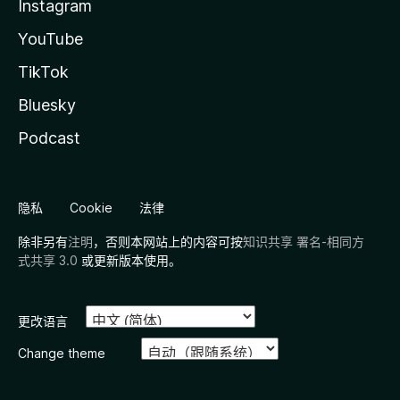
Instagram
YouTube
TikTok
Bluesky
Podcast
隐私
Cookie
法律
除非另有
注明
，否则本网站上的内容可按
知识共享 署名-相同方
式共享 3.0
或更新版本使用。
更改语言
Change theme