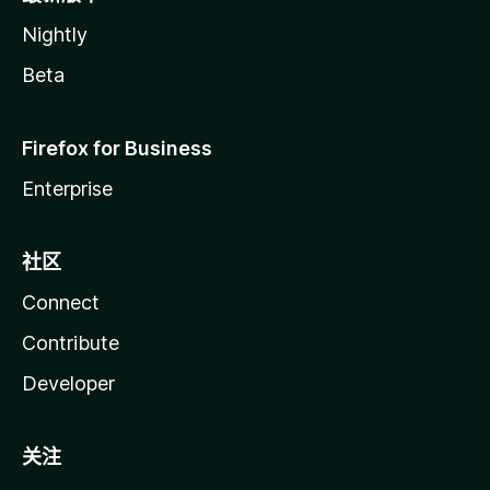
Nightly
Beta
Firefox for Business
Enterprise
社区
Connect
Contribute
Developer
关注