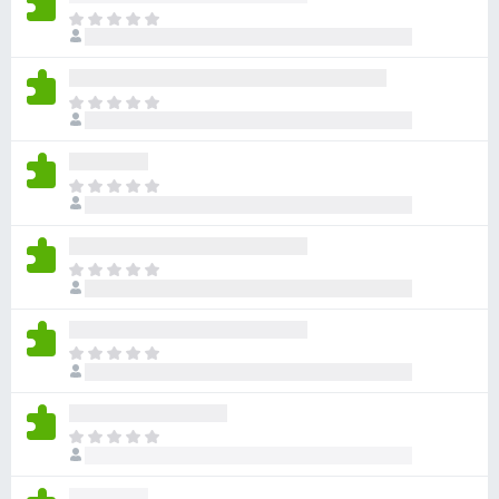
目
前
尚
无
目
评
前
分
尚
无
目
评
前
分
尚
无
目
评
前
分
尚
无
目
评
前
分
尚
无
目
评
前
分
尚