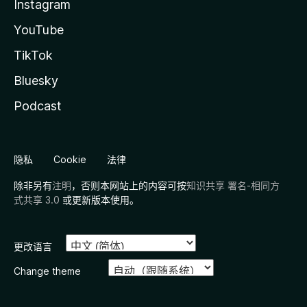
Instagram
YouTube
TikTok
Bluesky
Podcast
隐私
Cookie
法律
除非另有
注明
，否则本网站上的内容可按
知识共享 署名-相同方
式共享 3.0
或更新版本使用。
更改语言
Change theme