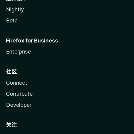
Nightly
Beta
Firefox for Business
Enterprise
社区
Connect
Contribute
Developer
关注