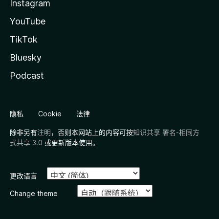
Instagram
YouTube
TikTok
Bluesky
Podcast
隐私
Cookie
法律
除非另有
注明
，否则本网站上的内容可按
知识共享 署名-相同方
式共享 3.0
或更新版本使用。
更改语言
Change theme