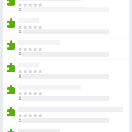
目
前
尚
无
目
评
前
分
尚
无
目
评
前
分
尚
无
目
评
前
分
尚
无
目
评
前
分
尚
无
目
评
前
分
尚