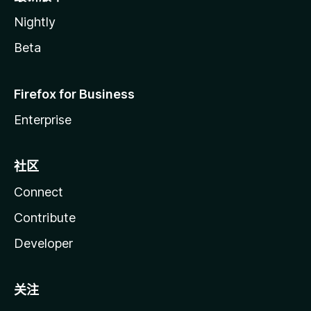
Nightly
Beta
Firefox for Business
Enterprise
社区
Connect
Contribute
Developer
关注