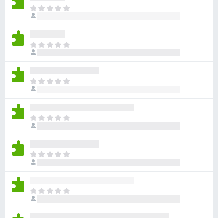
目
前
尚
无
目
评
前
分
尚
无
目
评
前
分
尚
无
目
评
前
分
尚
无
目
评
前
分
尚
无
目
评
前
分
尚