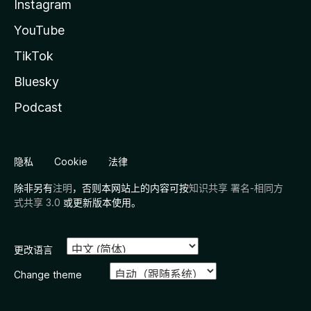
Instagram
YouTube
TikTok
Bluesky
Podcast
隐私
Cookie
法律
除非另有
注明
，否则本网站上的内容可按
知识共享 署名-相同方
式共享 3.0
或更新版本使用。
更改语言
Change theme