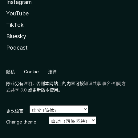
Instagram
YouTube
TikTok
Bluesky
Podcast
隐私
Cookie
法律
除非另有
注明
，否则本网站上的内容可按
知识共享 署名-相同方
式共享 3.0
或更新版本使用。
更改语言
Change theme