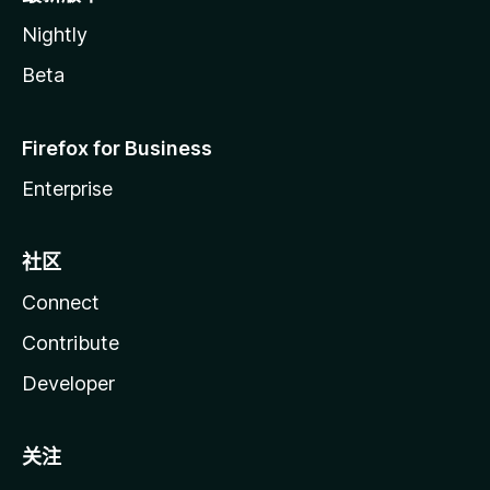
Nightly
Beta
Firefox for Business
Enterprise
社区
Connect
Contribute
Developer
关注