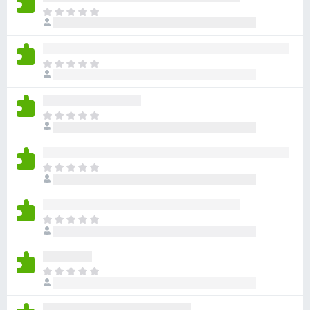
目
前
尚
无
目
评
前
分
尚
无
目
评
前
分
尚
无
目
评
前
分
尚
无
目
评
前
分
尚
无
目
评
前
分
尚