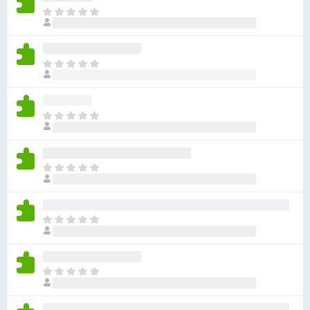
目
前
尚
无
目
评
前
分
尚
无
目
评
前
分
尚
无
目
评
前
分
尚
无
目
评
前
分
尚
无
目
评
前
分
尚