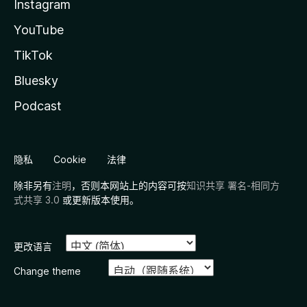
Instagram
YouTube
TikTok
Bluesky
Podcast
隐私
Cookie
法律
除非另有
注明
，否则本网站上的内容可按
知识共享 署名-相同方
式共享 3.0
或更新版本使用。
更改语言
Change theme