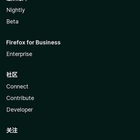
Nightly
Beta
Firefox for Business
Enterprise
社区
Connect
Contribute
Developer
关注