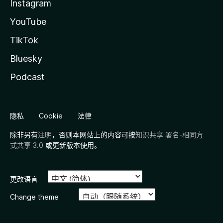
Instagram
YouTube
TikTok
Bluesky
Podcast
隐私
Cookie
法律
除非另有
注明
，否则本网站上的内容可按
知识共享 署名-相同方
式共享 3.0
或更新版本使用。
更改语言
Change theme