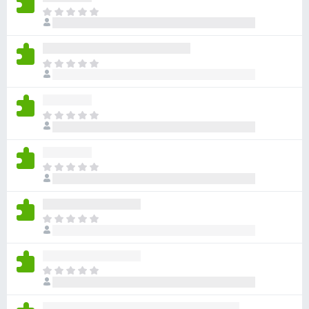
目
前
尚
无
目
评
前
分
尚
无
目
评
前
分
尚
无
目
评
前
分
尚
无
目
评
前
分
尚
无
目
评
前
分
尚