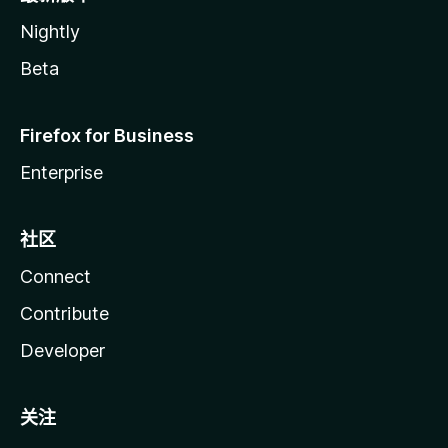
Nightly
Beta
Firefox for Business
Enterprise
社区
Connect
Contribute
Developer
关注