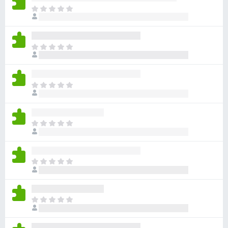
目
前
尚
无
目
评
前
分
尚
无
目
评
前
分
尚
无
目
评
前
分
尚
无
目
评
前
分
尚
无
目
评
前
分
尚