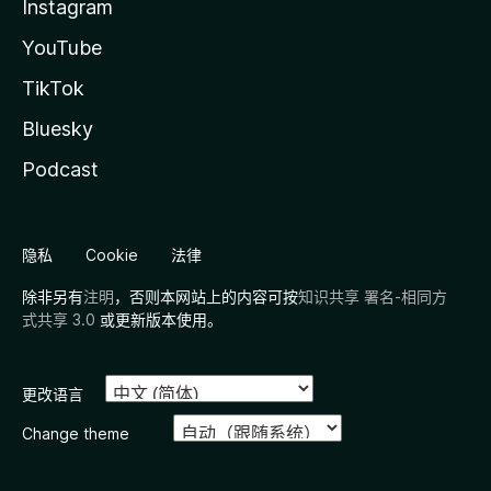
Instagram
YouTube
TikTok
Bluesky
Podcast
隐私
Cookie
法律
除非另有
注明
，否则本网站上的内容可按
知识共享 署名-相同方
式共享 3.0
或更新版本使用。
更改语言
Change theme