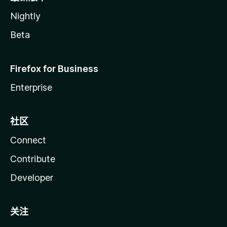
Nightly
Beta
Firefox for Business
Enterprise
社区
Connect
Contribute
Developer
关注