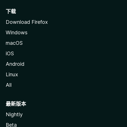
下载
Download Firefox
Windows
macOS
iOS
Android
Linux
All
最新版本
Nightly
Beta