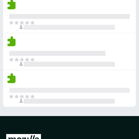
无
评
分
目
前
尚
无
评
分
目
前
尚
无
评
分
目
前
尚
无
评
分
转