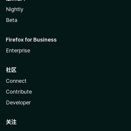
Nightly
Beta
Firefox for Business
Enterprise
社区
Connect
Contribute
Developer
关注