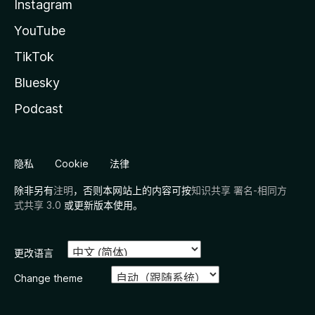
Instagram
YouTube
TikTok
Bluesky
Podcast
隐私
Cookie
法律
除非另有
注明
，否则本网站上的内容可按
知识共享 署名-相同方
式共享 3.0
或更新版本使用。
更改语言
Change theme