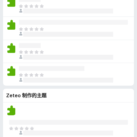
无
目
评
前
分
尚
无
目
评
前
分
尚
无
目
评
前
分
尚
无
目
评
前
分
尚
Zeteo 制作的主题
无
评
分
目
前