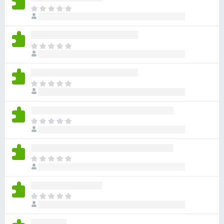
目
前
尚
无
目
评
前
分
尚
无
目
评
前
分
尚
无
目
评
前
分
尚
无
目
评
前
分
尚
无
目
评
前
分
尚