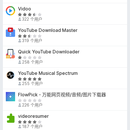
3
Vidoo
.
评
5
322 个用户
分
/
3
YouTube Download Master
5
.
评
7
319 个用户
分
/
2
Quick YouTube Downloader
5
.
评
6
258 个用户
分
/
1
YouTube Musical Spectrum
5
/
评
5
255 个用户
分
5
FlowPick - 万能网页视频/音频/图片下载器
/
目
5
226 个用户
前
尚
videoresumer
无
评
评
187 个用户
分