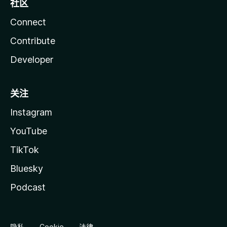
社区
Connect
Contribute
Developer
关注
Instagram
YouTube
TikTok
Bluesky
Podcast
隐私
Cookie
法律