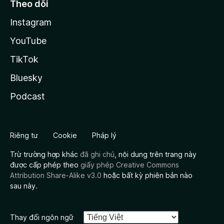
Theo dõi
Instagram
YouTube
TikTok
Bluesky
Podcast
Riêng tư
Cookie
Pháp lý
Trừ trường hợp khác
đã ghi chú
, nội dung trên trang này
được cấp phép theo
giấy phép Creative Commons
Attribution Share-Alike v3.0
hoặc bất kỳ phiên bản nào
sau này.
Thay đổi ngôn ngữ