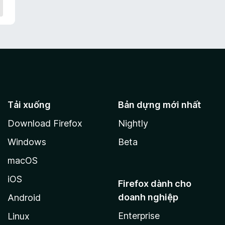
Tải xuống
Bản dựng mới nhất
Download Firefox
Nightly
Windows
Beta
macOS
iOS
Firefox dành cho
doanh nghiệp
Android
Enterprise
Linux