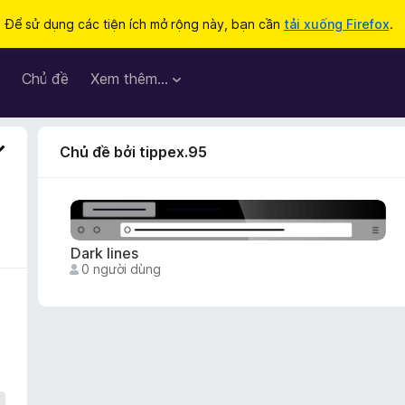
Để sử dụng các tiện ích mở rộng này, bạn cần
tải xuống Firefox
.
Chủ đề
Xem thêm…
Chủ đề bởi tippex.95
Dark lines
0 người dùng