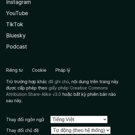
Instagram
YouTube
TikTok
Bluesky
Podcast
Riêng tư
Cookie
Pháp lý
Trừ trường hợp khác
đã ghi chú
, nội dung trên trang này
được cấp phép theo
giấy phép Creative Commons
Attribution Share-Alike v3.0
hoặc bất kỳ phiên bản nào
sau này.
Thay đổi ngôn ngữ
Thay đổi chủ đề