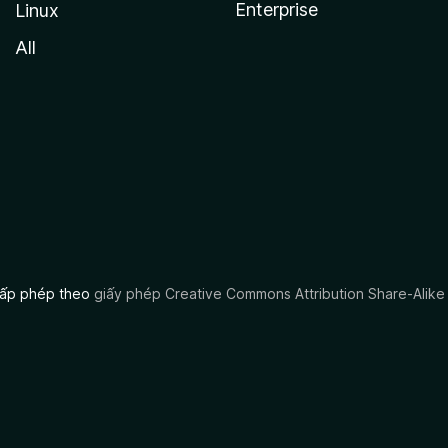
Enterprise
Linux
All
 cấp phép theo
giấy phép Creative Commons Attribution Share-Alike