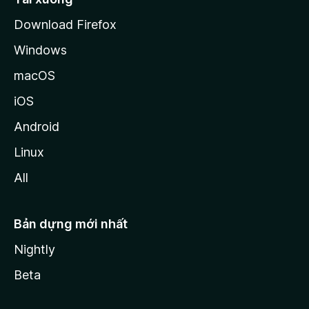
a
Download Firefox
Windows
macOS
iOS
Android
Linux
All
Bản dựng mới nhất
Nightly
Beta