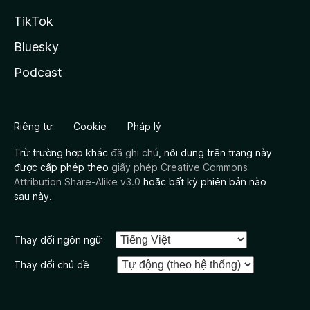
TikTok
Bluesky
Podcast
Riêng tư
Cookie
Pháp lý
Trừ trường hợp khác
đã ghi chú
, nội dung trên trang này
được cấp phép theo
giấy phép Creative Commons
Attribution Share-Alike v3.0
hoặc bất kỳ phiên bản nào
sau này.
Thay đổi ngôn ngữ
Thay đổi chủ đề