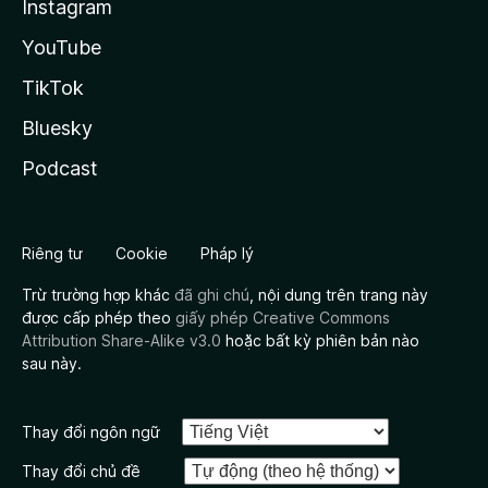
Instagram
YouTube
TikTok
Bluesky
Podcast
Riêng tư
Cookie
Pháp lý
Trừ trường hợp khác
đã ghi chú
, nội dung trên trang này
được cấp phép theo
giấy phép Creative Commons
Attribution Share-Alike v3.0
hoặc bất kỳ phiên bản nào
sau này.
Thay đổi ngôn ngữ
Thay đổi chủ đề