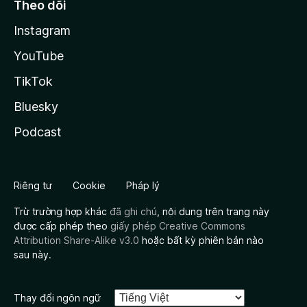
Theo dõi
Instagram
YouTube
TikTok
Bluesky
Podcast
Riêng tư
Cookie
Pháp lý
Trừ trường hợp khác
đã ghi chú
, nội dung trên trang này
được cấp phép theo
giấy phép Creative Commons
Attribution Share-Alike v3.0
hoặc bất kỳ phiên bản nào
sau này.
Thay đổi ngôn ngữ