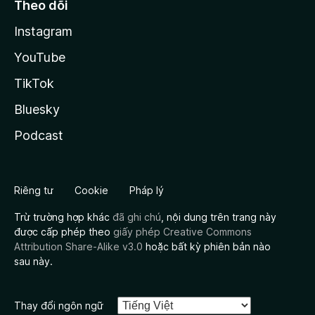
Theo dõi
Instagram
YouTube
TikTok
Bluesky
Podcast
Riêng tư
Cookie
Pháp lý
Trừ trường hợp khác
đã ghi chú
, nội dung trên trang này
được cấp phép theo
giấy phép Creative Commons
Attribution Share-Alike v3.0
hoặc bất kỳ phiên bản nào
sau này.
Thay đổi ngôn ngữ