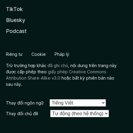
TikTok
Bluesky
Podcast
Riêng tư
Cookie
Pháp lý
Trừ trường hợp khác
đã ghi chú
, nội dung trên trang này
được cấp phép theo
giấy phép Creative Commons
Attribution Share-Alike v3.0
hoặc bất kỳ phiên bản nào
sau này.
Thay đổi ngôn ngữ
Thay đổi chủ đề