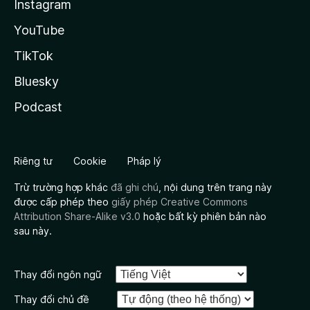
Instagram
YouTube
TikTok
Bluesky
Podcast
Riêng tư
Cookie
Pháp lý
Trừ trường hợp khác
đã ghi chú
, nội dung trên trang này
được cấp phép theo
giấy phép Creative Commons
Attribution Share-Alike v3.0
hoặc bất kỳ phiên bản nào
sau này.
Thay đổi ngôn ngữ
Thay đổi chủ đề