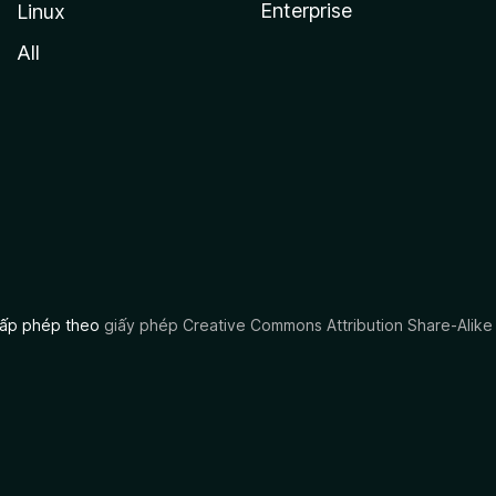
Enterprise
Linux
All
 cấp phép theo
giấy phép Creative Commons Attribution Share-Alike