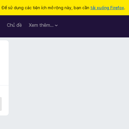
Để sử dụng các tiện ích mở rộng này, bạn cần
tải xuống Firefox
.
Chủ đề
Xem thêm…