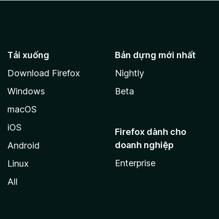
Tải xuống
Bản dựng mới nhất
Download Firefox
Nightly
Windows
Beta
macOS
iOS
Firefox dành cho
doanh nghiệp
Android
Enterprise
Linux
All