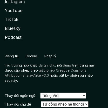
Instagram
YouTube
TikTok
Bluesky
Podcast
Riêng tư
Cookie
Pháp lý
Trừ trường hợp khác
đã ghi chú
, nội dung trên trang này
được cấp phép theo
giấy phép Creative Commons
Attribution Share-Alike v3.0
hoặc bất kỳ phiên bản nào
sau này.
Thay đổi ngôn ngữ
Thay đổi chủ đề