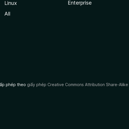
Enterprise
Linux
All
 cấp phép theo
giấy phép Creative Commons Attribution Share-Alike