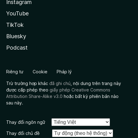
Instagram
YouTube
TikTok
Bluesky
Podcast
Riêng tư
Cookie
Pháp lý
Trừ trường hợp khác
đã ghi chú
, nội dung trên trang này
được cấp phép theo
giấy phép Creative Commons
Attribution Share-Alike v3.0
hoặc bất kỳ phiên bản nào
sau này.
Thay đổi ngôn ngữ
Thay đổi chủ đề