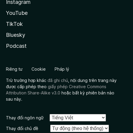
Instagram
YouTube
TikTok
Bluesky
Podcast
Riêng tư
Cookie
Pháp lý
Trừ trường hợp khác
đã ghi chú
, nội dung trên trang này
được cấp phép theo
giấy phép Creative Commons
Attribution Share-Alike v3.0
hoặc bất kỳ phiên bản nào
sau này.
Thay đổi ngôn ngữ
Thay đổi chủ đề