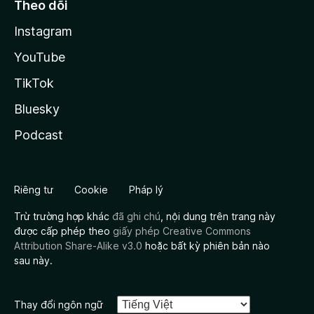
Theo dõi
Instagram
YouTube
TikTok
Bluesky
Podcast
Riêng tư
Cookie
Pháp lý
Trừ trường hợp khác
đã ghi chú
, nội dung trên trang này
được cấp phép theo
giấy phép Creative Commons
Attribution Share-Alike v3.0
hoặc bất kỳ phiên bản nào
sau này.
Thay đổi ngôn ngữ