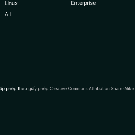
Enterprise
Linux
All
 cấp phép theo
giấy phép Creative Commons Attribution Share-Alike